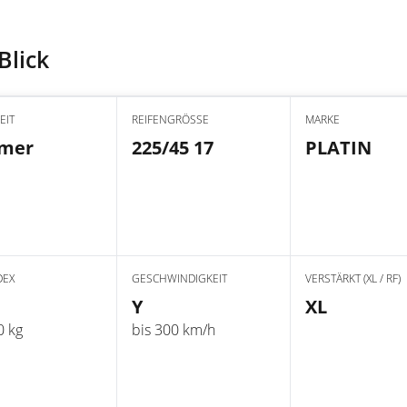
Blick
EIT
REIFENGRÖSSE
MARKE
mer
225/45 17
PLATIN
DEX
GESCHWINDIGKEIT
VERSTÄRKT (XL / RF)
Y
XL
0 kg
bis 300 km/h