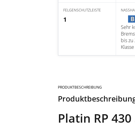
FELGENSCHUTZLEISTE
NASSHA
B
1
Sehr k
Brems
bis zu
Klasse
PRODUKTBESCHREIBUNG
Produktbeschreibun
Platin RP 43