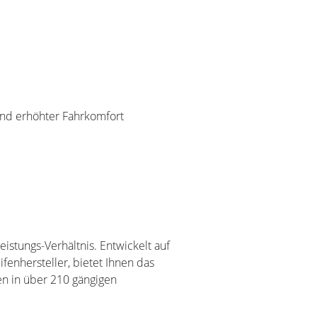
und erhöhter Fahrkomfort
istungs-Verhältnis. Entwickelt auf
enhersteller, bietet Ihnen das
en in über 210 gängigen