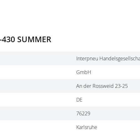
RP-430 SUMMER
Interpneu Handelsgesellscha
GmbH
An der Rossweid 23-25
DE
76229
Karlsruhe