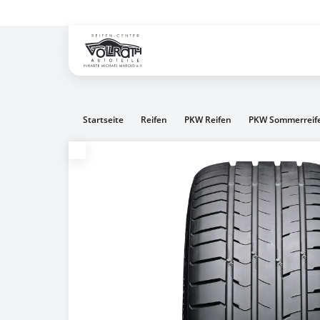
Gratis Versand ab dem 2. Reifen direkt zum Partner
Startseite
Reifen
PKW Reifen
PKW Sommerreif