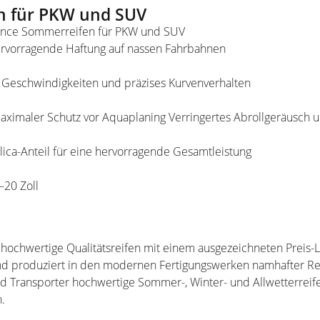
n für PKW und SUV
mance Sommerreifen für PKW und SUV
ervorragende Haftung auf nassen Fahrbahnen
n Geschwindigkeiten und präzises Kurvenverhalten
ximaler Schutz vor Aquaplaning Verringertes Abrollgeräusch 
ica-Anteil für eine hervorragende Gesamtleistung
–20 Zoll
 hochwertige Qualitätsreifen mit einem ausgezeichneten Preis-Le
 produziert in den modernen Fertigungswerken namhafter Reif
nd Transporter hochwertige Sommer-, Winter- und Allwetterreif
.