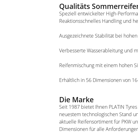
Qualitäts Sommerreife
Speziell entwickelter High-Perfor
Reaktionsschnelles Handling und h
Ausgezeichnete Stabilität bei hohe
Verbesserte Wasserableitung und ma
Reifenmischung mit einem hohen Sil
Erhältlich in 56 Dimensionen von 16
Die Marke
Seit 1987 bietet Ihnen PLATIN Tyres
neuestem technologischen Stand und
aktuelle Reifensortiment für PKW u
Dimensionen für alle Anforderungen