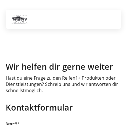
Gratis Versand ab dem 2. Reifen direkt zum Partner
Artik
Wir helfen dir gerne weiter
Hast du eine Frage zu den Reifen1+ Produkten oder
Dienstleistungen? Schreib uns und wir antworten dir
schnellstmöglich.
Kontaktformular
Betreff
*