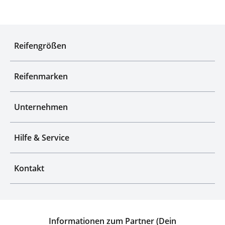
Experten für Reifen seit über 50 Jahren
Reifengrößen
Reifenmarken
Unternehmen
Hilfe & Service
Kontakt
Informationen zum Partner (Dein