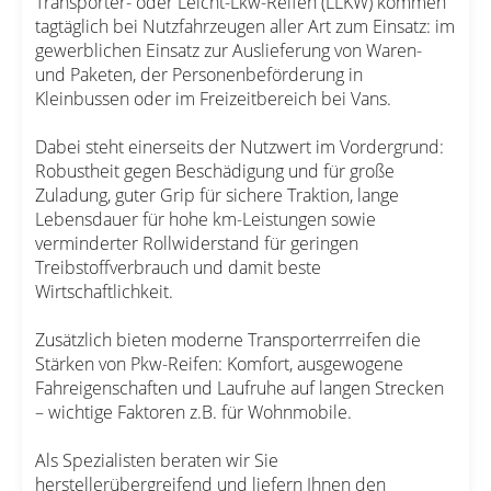
Transporter- oder Leicht-Lkw-Reifen (LLKW) kommen
tagtäglich bei Nutzfahrzeugen aller Art zum Einsatz: im
gewerblichen Einsatz zur Auslieferung von Waren-
und Paketen, der Personenbeförderung in
Kleinbussen oder im Freizeitbereich bei Vans.
Dabei steht einerseits der Nutzwert im Vordergrund:
Robustheit gegen Beschädigung und für große
Zuladung, guter Grip für sichere Traktion, lange
Lebensdauer für hohe km-Leistungen sowie
verminderter Rollwiderstand für geringen
Treibstoffverbrauch und damit beste
Wirtschaftlichkeit.
Zusätzlich bieten moderne Transporterrreifen die
Stärken von Pkw-Reifen: Komfort, ausgewogene
Fahreigenschaften und Laufruhe auf langen Strecken
– wichtige Faktoren z.B. für Wohnmobile.
Als Spezialisten beraten wir Sie
herstellerübergreifend und liefern Ihnen den