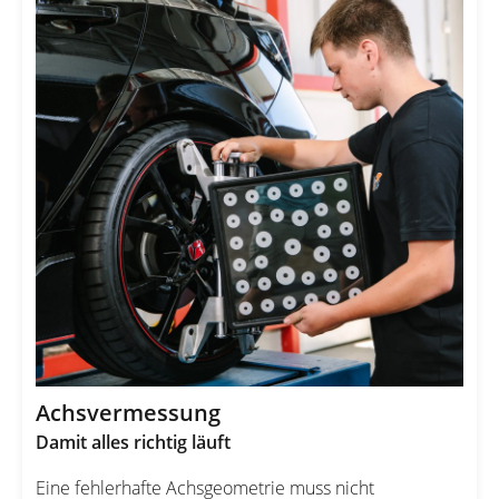
Achsvermessung
Damit alles richtig läuft
Eine fehlerhafte Achsgeometrie muss nicht