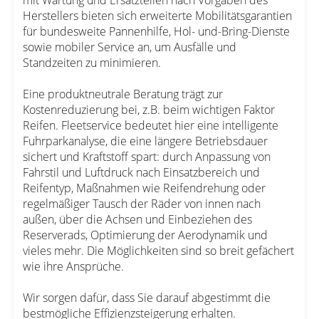
Herstellers bieten sich erweiterte Mobilitätsgarantien
für bundesweite Pannenhilfe, Hol- und-Bring-Dienste
sowie mobiler Service an, um Ausfälle und
Standzeiten zu minimieren.
Eine produktneutrale Beratung trägt zur
Kostenreduzierung bei, z.B. beim wichtigen Faktor
Reifen. Fleetservice bedeutet hier eine intelligente
Fuhrparkanalyse, die eine längere Betriebsdauer
sichert und Kraftstoff spart: durch Anpassung von
Fahrstil und Luftdruck nach Einsatzbereich und
Reifentyp, Maßnahmen wie Reifendrehung oder
regelmäßiger Tausch der Räder von innen nach
außen, über die Achsen und Einbeziehen des
Reserverads, Optimierung der Aerodynamik und
vieles mehr. Die Möglichkeiten sind so breit gefächert
wie ihre Ansprüche.
Wir sorgen dafür, dass Sie darauf abgestimmt die
bestmögliche Effizienzsteigerung erhalten.