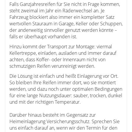
Falls Ganzjahresreifen für Sie nicht in Frage kommen,
steht zweimal im Jahr ein Räderwechsel an. Je
Fahrzeug blockiert also immer ein kompletter Satz
wertvollen Stauraum in Garage, Keller oder Schuppen,
der anderweitig sinnvoller genutzt werden könnte –
falls er überhaupt vorhanden ist.
Hinzu kommt der Transport zur Montage: viermal
Kellertreppe, einladen, ausladen und immer darauf
achten, dass Koffer- oder Innenraum nicht von
schmutzigen Reifen verunreinigt werden.
Die Lösung ist einfach und heißt Einlagerung vor Ort.
So bleiben Ihre Reifen immer dort, wo sie montiert
werden, und dazu noch unter optimalen Bedingungen
für eine lange Nutzungsdauer: sauber, trocken, dunkel
und mit der richtigen Temperatur.
Darüber hinaus besteht im Gegensatz zur
Heimeinlagerung Versicherungsschutz. Sprechen Sie
uns einfach darauf an, wenn wir den Termin für den