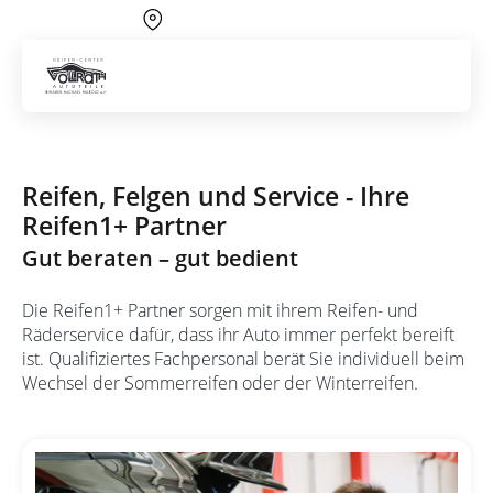
Über 700 Partnerwerkstätten
Artik
Räderservice
Reifen, Felgen und Service - Ihre
Reifen1+ Partner
Gut beraten – gut bedient
Die Reifen1+ Partner sorgen mit ihrem Reifen- und
Räderservice dafür, dass ihr Auto immer perfekt bereift
ist. Qualifiziertes Fachpersonal berät Sie individuell beim
Wechsel der Sommerreifen oder der Winterreifen.